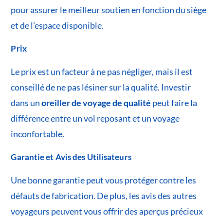
pour assurer le meilleur soutien en fonction du siège
et de l’espace disponible.
Prix
Le prix est un facteur à ne pas négliger, mais il est
conseillé de ne pas lésiner sur la qualité. Investir
dans un
oreiller de voyage de qualité
peut faire la
différence entre un vol reposant et un voyage
inconfortable.
Garantie et Avis des Utilisateurs
Une bonne garantie peut vous protéger contre les
défauts de fabrication. De plus, les avis des autres
voyageurs peuvent vous offrir des aperçus précieux