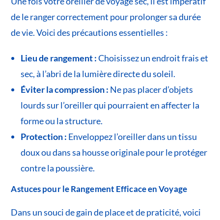
Une fois votre oreiller de voyage sec, il est impératif
de le ranger correctement pour prolonger sa durée
de vie. Voici des précautions essentielles :
Lieu de rangement :
Choisissez un endroit frais et
sec, à l’abri de la lumière directe du soleil.
Éviter la compression :
Ne pas placer d’objets
lourds sur l’oreiller qui pourraient en affecter la
forme ou la structure.
Protection :
Enveloppez l’oreiller dans un tissu
doux ou dans sa housse originale pour le protéger
contre la poussière.
Astuces pour le Rangement Efficace en Voyage
Dans un souci de gain de place et de praticité, voici