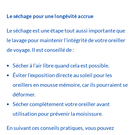
Le séchage pour une longévité accrue
Le séchage est une étape tout aussi importante que
le lavage pour maintenir l’intégrité de votre oreiller
de voyage. Il est conseillé de :
Sécher à l’air libre quand cela est possible.
Éviter l’exposition directe au soleil pour les
oreillers en mousse mémoire, car ils pourraient se
déformer.
Sécher complètement votre oreiller avant
utilisation pour prévenir la moisissure.
En suivant ces conseils pratiques, vous pouvez