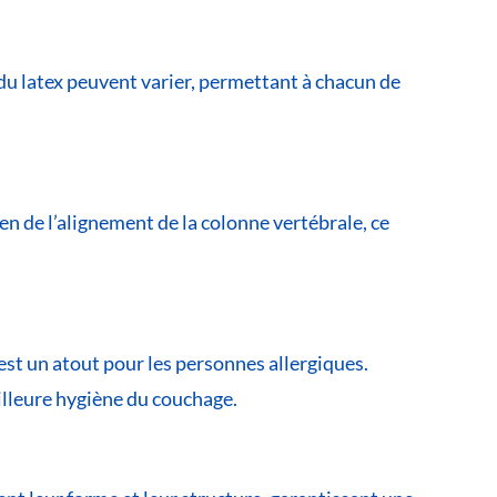
é du latex peuvent varier, permettant à chacun de
ien de l’alignement de la colonne vertébrale, ce
 est un atout pour les personnes allergiques.
eilleure hygiène du couchage.