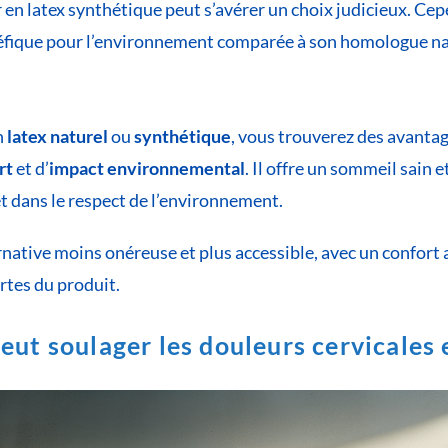
 en latex synthétique peut s’avérer un choix judicieux. Cep
néfique pour l’environnement comparée à son homologue na
n
latex naturel
ou
synthétique
, vous trouverez des avantag
rt
et d’
impact environnemental
. Il offre un sommeil sain 
 et dans le respect de l’environnement.
ernative moins onéreuse et plus accessible, avec un confort a
rtes du produit.
eut soulager les douleurs cervicales 