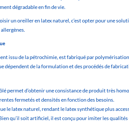
ment dégradable en fin de vie.
sir un oreiller en latex naturel, c’est opter pour une sol
 allergènes.
que
ent issu de la pétrochimie, est fabriqué par polymérisation
e dépendent de la formulation et des procédés de fabricati
rôlé permet d’obtenir une consistance de produit très hom
rentes fermetés et densités en fonction des besoins.
 le latex naturel, rendant le latex synthétique plus access
Bien qu’il soit artificiel, il est conçu pour imiter les qualit