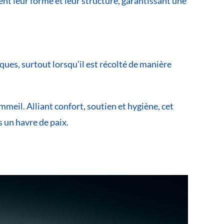
ent leur forme et leur structure, garantissant une
ques, surtout lorsqu’il est récolté de manière
mmeil. Alliant confort, soutien et hygiène, cet
 un havre de paix.