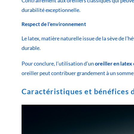
Contrairement aux oreillers classiques qui peuven
durabilité exceptionnelle.
Respect de l’environnement
Le latex, matière naturelle issue de la sève de l’
durable.
Pour conclure, l’utilisation d’un
oreiller en latex
oreiller peut contribuer grandement à un sommeil 
Caractéristiques et bénéfices 