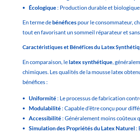
Écologique
: Production durable et biologique
En terme de
bénéfices
pour le consommateur, choi
tout en favorisant un sommeil réparateur et sans
Caractéristiques et Bénéfices du Latex Synthéti
En comparaison, le
latex synthétique
, généralem
chimiques. Les qualités de la mousse latex obtenu
bénéfices :
Uniformité
: Le processus de fabrication cont
Modulabilité
: Capable d’être conçu pour diffé
Accessibilité
: Généralement moins coûteux que
Simulation des Propriétés du Latex Naturel
: 