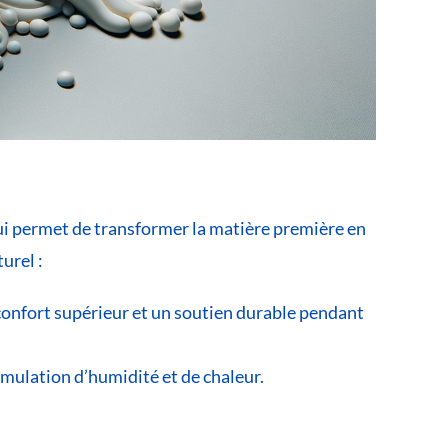
 qui permet de transformer la matière première en
urel :
 confort supérieur et un soutien durable pendant
umulation d’humidité et de chaleur.