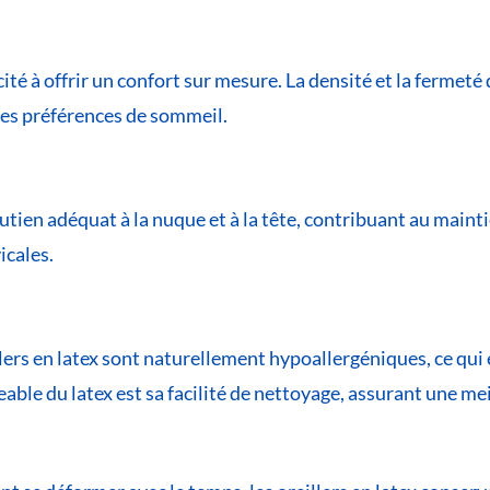
acité à offrir un confort sur mesure. La densité et la fermet
 ses préférences de sommeil.
outien adéquat à la nuque et à la tête, contribuant au maint
icales.
llers en latex sont naturellement hypoallergéniques, ce qui
eable du latex est sa facilité de nettoyage, assurant une m