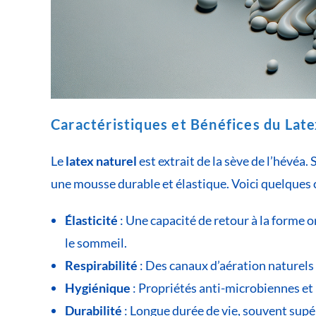
Caractéristiques et Bénéfices du Lat
Le
latex naturel
est extrait de la sève de l’hévéa
une mousse durable et élastique. Voici quelques c
Élasticité
: Une capacité de retour à la forme 
le sommeil.
Respirabilité
: Des canaux d’aération naturels 
Hygiénique
: Propriétés anti-microbiennes et 
Durabilité
: Longue durée de vie, souvent supé