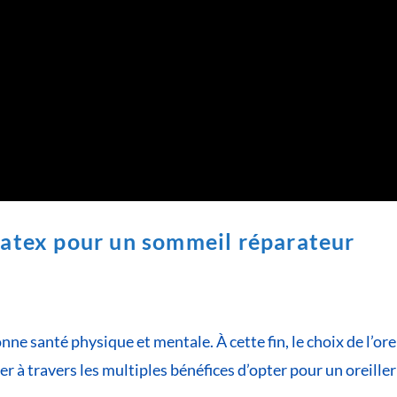
 latex pour un sommeil réparateur
ne santé physique et mentale. À cette fin, le choix de l’orei
der à travers les multiples bénéfices d’opter pour un oreiller