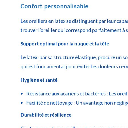
Confort personnalisable
Les oreillers en latex se distinguent par leur cap
trouver l’oreiller qui correspond parfaitement à
Support optimal pour la nuque et la tête
Le latex, par sa structure élastique, procure un s
qui est fondamental pour éviter les douleurs cerv
Hygiène et santé
Résistance aux acariens et bactéries : Les orei
Facilité de nettoyage : Un avantage non néglig
Durabilité et résilience