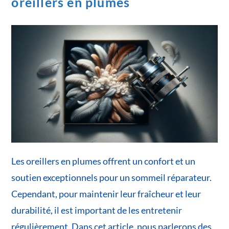
oreillers en plumes
Les oreillers en plumes offrent un confort et un
soutien exceptionnels pour un sommeil réparateur.
Cependant, pour maintenir leur fraîcheur et leur
durabilité, il est important de les entretenir
régulièrement. Dans cet article, nous parlerons des