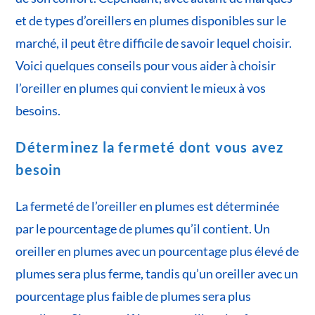
et de types d’oreillers en plumes disponibles sur le
marché, il peut être difficile de savoir lequel choisir.
Voici quelques conseils pour vous aider à choisir
l’oreiller en plumes qui convient le mieux à vos
besoins.
Déterminez la fermeté dont vous avez
besoin
La fermeté de l’oreiller en plumes est déterminée
par le pourcentage de plumes qu’il contient. Un
oreiller en plumes avec un pourcentage plus élevé de
plumes sera plus ferme, tandis qu’un oreiller avec un
pourcentage plus faible de plumes sera plus