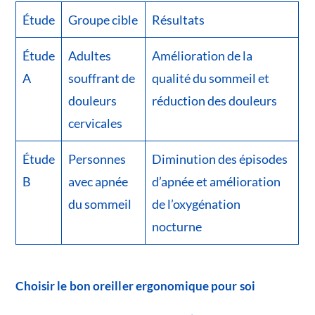
Étude
Groupe cible
Résultats
Étude
Adultes
Amélioration de la
A
souffrant de
qualité du sommeil et
douleurs
réduction des douleurs
cervicales
Étude
Personnes
Diminution des épisodes
B
avec apnée
d’apnée et amélioration
du sommeil
de l’oxygénation
nocturne
Choisir le bon oreiller ergonomique pour soi