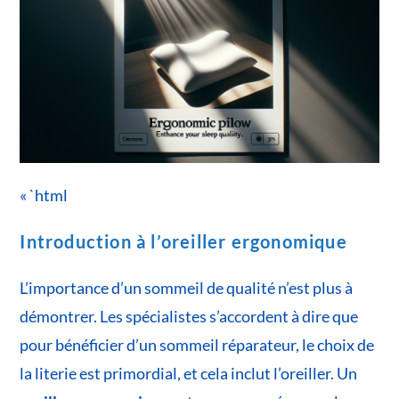
« `html
Introduction à l’oreiller ergonomique
L’importance d’un sommeil de qualité n’est plus à
démontrer. Les spécialistes s’accordent à dire que
pour bénéficier d’un sommeil réparateur, le choix de
la literie est primordial, et cela inclut l’oreiller. Un