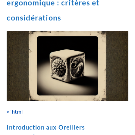
ergonomique : critères et
considérations
« `html
Introduction aux Oreillers