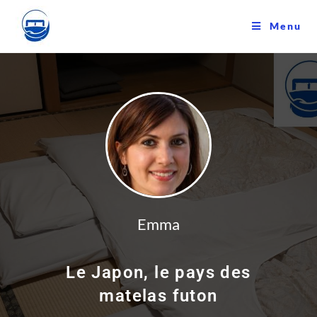
Skip
to
Menu
content
Emma
Le Japon, le pays des
matelas futon