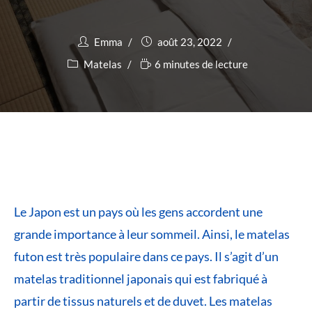
Emma
août 23, 2022
Matelas
6 minutes de lecture
Le Japon est un pays où les gens accordent une
grande importance à leur sommeil. Ainsi, le matelas
futon est très populaire dans ce pays. Il s’agit d’un
matelas traditionnel japonais qui est fabriqué à
partir de tissus naturels et de duvet. Les matelas