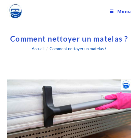
Skip
to
Menu
content
Comment nettoyer un matelas ?
Accueil
/
Comment nettoyer un matelas ?