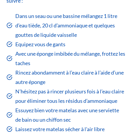
suivre :
Dans un seau ou une bassine mélangez 1 litre
d’eau tiède, 20 cl d’ammoniaque et quelques
gouttes de liquide vaisselle
Equipez vous de gants
Avec une éponge imbibée du mélange, frottez les
taches
Rincez abondamment à l’eau claire à l’aide d’une
autre éponge
N’hésitez pas à rincer plusieurs fois à l’eau claire
pour éliminer tous les résidus d’ammoniaque
Essuyez bien votre matelas avec une serviette
de bain ou un chiffon sec
Laissez votre matelas sécher à l’air libre