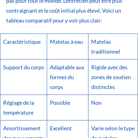
pas pour tout le monde. L’entretien peut être plus
contraignant et le coût initial plus élevé. Voici un
tableau comparatif pour y voir plus clair:
Caractéristique
Matelas à eau
Matelas
traditionnel
Support du corps
Adaptable aux
Rigide avec des
formes du
zones de soutien
corps
distinctes
Réglage de la
Possible
Non
température
Amortissement
Excellent
Varie selon le type