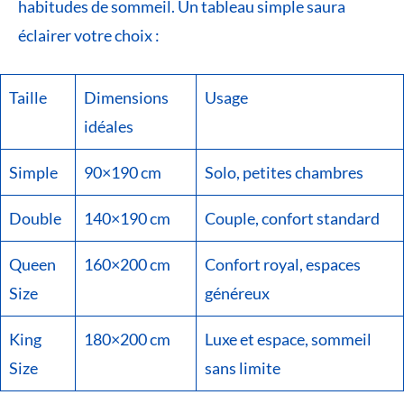
habitudes de sommeil. Un tableau simple saura
éclairer votre choix :
Taille
Dimensions
Usage
idéales
Simple
90×190 cm
Solo, petites chambres
Double
140×190 cm
Couple, confort standard
Queen
160×200 cm
Confort royal, espaces
Size
généreux
King
180×200 cm
Luxe et espace, sommeil
Size
sans limite