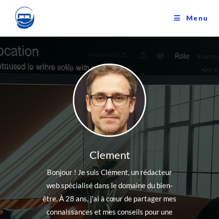
Skip
to
Menu
content
Clement
Bonjour ! Je suis Clément, un rédacteur
web spécialisé dans le domaine du bien-
être. À 28 ans, j'ai à cœur de partager mes
connaissances et mes conseils pour une