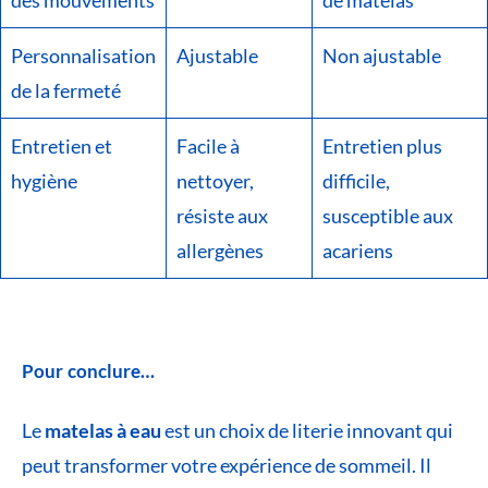
des mouvements
de matelas
Personnalisation
Ajustable
Non ajustable
de la fermeté
Entretien et
Facile à
Entretien plus
hygiène
nettoyer,
difficile,
résiste aux
susceptible aux
allergènes
acariens
Pour conclure…
Le
matelas à eau
est un choix de literie innovant qui
peut transformer votre expérience de sommeil. Il