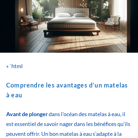
« `html
Comprendre les avantages d’un matelas
à eau
Avant de plonger
dans l’océan des matelas à eau, il
est essentiel de savoir nager dans les bénéfices qu’ils
peuvent offrir. Un bon matelas à eau s’adapte à la