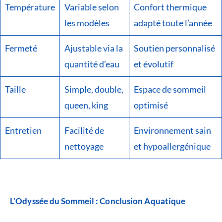
Température
Variable selon
Confort thermique
les modèles
adapté toute l’année
Fermeté
Ajustable via la
Soutien personnalisé
quantité d’eau
et évolutif
Taille
Simple, double,
Espace de sommeil
queen, king
optimisé
Entretien
Facilité de
Environnement sain
nettoyage
et hypoallergénique
L’Odyssée du Sommeil : Conclusion Aquatique