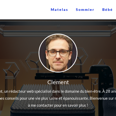
Matelas
Sommier
Bébé
Clement
t, un rédacteur web spécialisé dans le domaine du bien-être. À 28 ans
s conseils pour une vie plus saine et épanouissante. Bienvenue sur m
à me contacter pour en savoir plus !