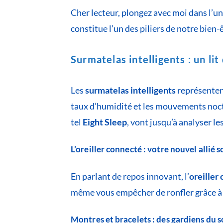
Cher lecteur, plongez avec moi dans l’u
constitue l’un des piliers de notre bien-
Surmatelas intelligents : un lit
Les
surmatelas intelligents
représentent
taux d’humidité et les mouvements noctu
tel
Eight Sleep
, vont jusqu’à analyser l
L’oreiller connecté : votre nouvel allié 
En parlant de repos innovant, l’
oreiller
même vous empêcher de ronfler grâce à d
Montres et bracelets : des gardiens du 