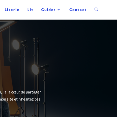
Literie
Lit
Guides
Contact
, j'ai à cœur de partager
on site et n'hésitez pas