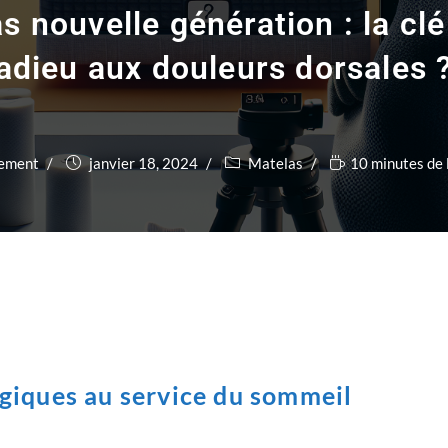
s nouvelle génération : la clé
adieu aux douleurs dorsales 
ement
janvier 18, 2024
Matelas
10 minutes de 
giques au service du sommeil