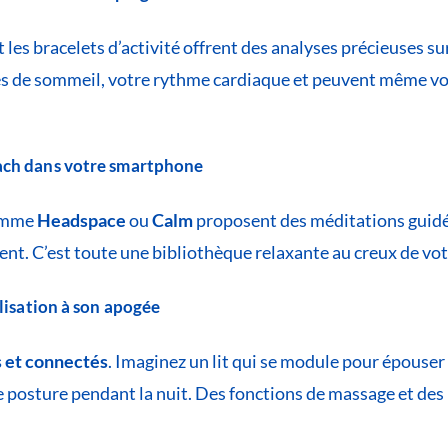
t les bracelets d’activité offrent des analyses précieuses su
es de sommeil, votre rythme cardiaque et peuvent même vo
oach dans votre smartphone
comme
Headspace
ou
Calm
proposent des méditations guidée
nt. C’est toute une bibliothèque relaxante au creux de vot
alisation à son apogée
es et connectés
. Imaginez un lit qui se module pour épouser
 posture pendant la nuit. Des fonctions de massage et des