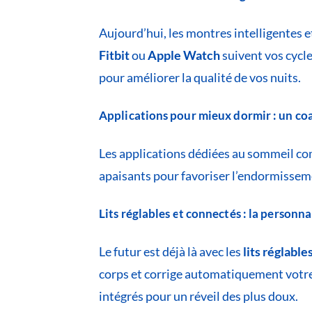
Aujourd’hui, les montres intelligentes e
Fitbit
ou
Apple Watch
suivent vos cycl
pour améliorer la qualité de vos nuits.
Applications pour mieux dormir : un c
Les applications dédiées au sommeil 
apaisants pour favoriser l’endormisseme
Lits réglables et connectés : la personn
Le futur est déjà là avec les
lits réglabl
corps et corrige automatiquement votre
intégrés pour un réveil des plus doux.