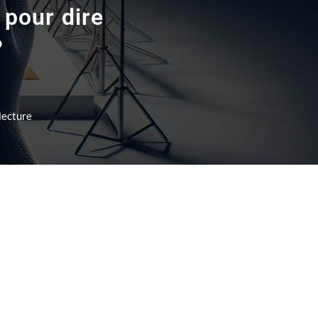
 pour dire
?
lecture