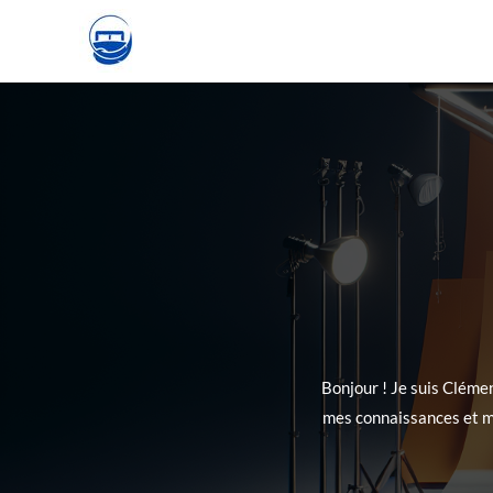
Skip
to
content
Bonjour ! Je suis Clémen
mes connaissances et me