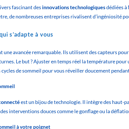
nivers fascinant des
innovations technologiques
dédiées à 
être, de nombreuses entreprises rivalisent d’ingéniosité pou
 qui s’adapte à vous
 une avancée remarquable. Ils utilisent des capteurs pour 
rnes. Le but ? Ajuster en temps réel la température pour 
es cycles de sommeil pour vous réveiller doucement pendant
sommeil
 connecté
est un bijou de technologie. Il intègre des haut-p
es interventions douces comme le gonflage ou la déflation d
sommeil à votre poignet