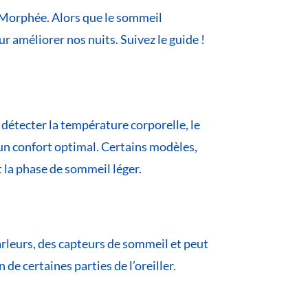
Morphée. Alors que le sommeil
r améliorer nos nuits. Suivez le guide !
détecter la température corporelle, le
un confort optimal. Certains modèles,
 la phase de sommeil léger.
arleurs, des capteurs de sommeil et peut
e certaines parties de l’oreiller.