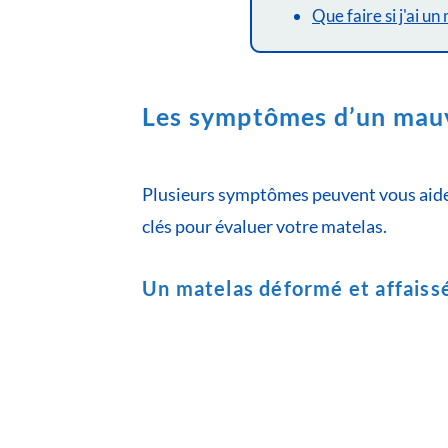
Que faire si j'ai u
Les symptômes d’un mau
Plusieurs symptômes peuvent vous aider 
clés pour évaluer votre matelas.
Un matelas déformé et affaiss