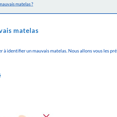
n mauvais matelas ?
vais matelas
à identifier un mauvais matelas. Nous allons vous les prés
é