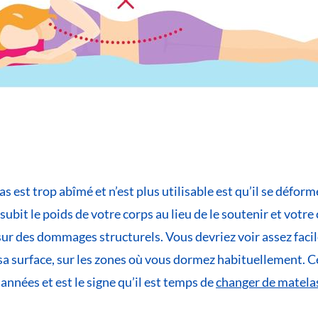
as est trop abîmé et n’est plus utilisable est qu’il se déform
 subit le poids de votre corps au lieu de le soutenir et votre
ur des dommages structurels. Vous devriez voir assez faci
 sa surface, sur les zones où vous dormez habituellement. C
années et est le signe qu’il est temps de
changer de matela