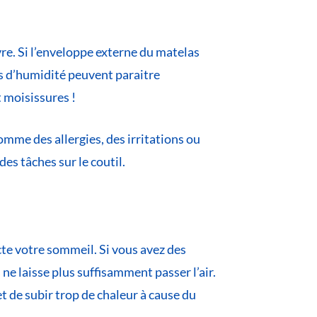
ouvre. Si l’enveloppe externe du matelas
es d’humidité peuvent paraitre
t moisissures !
mme des allergies, des irritations ou
des tâches sur le coutil.
cte votre sommeil. Si vous avez des
ne laisse plus suffisamment passer l’air.
t de subir trop de chaleur à cause du