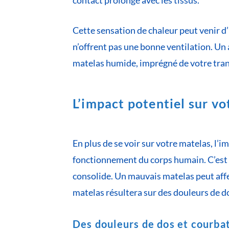
contact prolongé avec les tissus.
Cette sensation de chaleur peut venir d
n’offrent pas une bonne ventilation. Un
matelas humide, imprégné de votre tran
L’impact potentiel sur vo
En plus de se voir sur votre matelas, l’
fonctionnement du corps humain. C’est 
consolide. Un mauvais matelas peut affec
matelas résultera sur des douleurs de do
Des douleurs de dos et courba