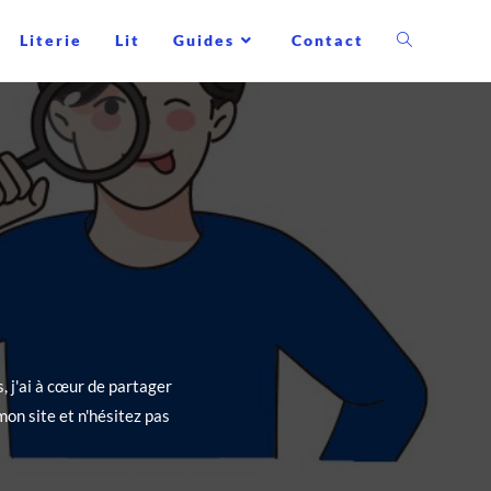
Literie
Lit
Guides
Contact
, j'ai à cœur de partager
on site et n'hésitez pas