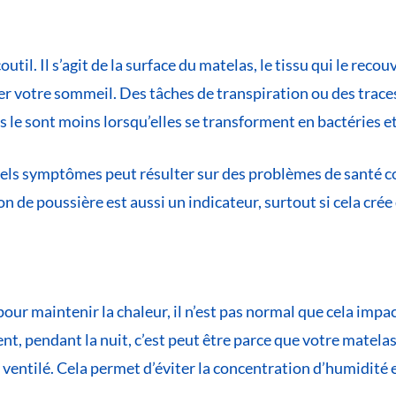
outil. Il s’agit de la surface du matelas, le tissu qui le rec
ecter votre sommeil. Des tâches de transpiration ou des trac
 le sont moins lorsqu’elles se transforment en bactéries e
els symptômes peut résulter sur des problèmes de santé co
n de poussière est aussi un indicateur, surtout si cela crée 
our maintenir la chaleur, il n’est pas normal que cela impa
t, pendant la nuit, c’est peut être parce que votre matelas 
entilé. Cela permet d’éviter la concentration d’humidité e