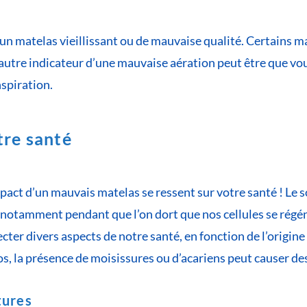
’un matelas vieillissant ou de mauvaise qualité. Certains
 autre indicateur d’une mauvaise aération peut être que vou
spiration.
tre santé
impact d’un mauvais matelas se ressent sur votre santé ! Le 
notamment pendant que l’on dort que nos cellules se régé
ter divers aspects de notre santé, en fonction de l’origine
s, la présence de moisissures ou d’acariens peut causer des
tures