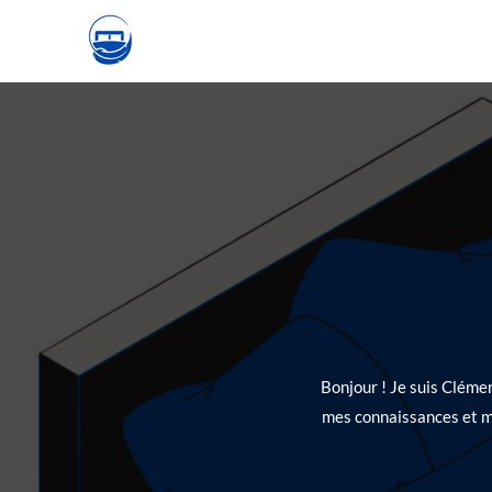
Skip
to
content
Bonjour ! Je suis Clémen
mes connaissances et me