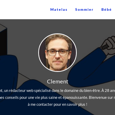
Matelas
Sommier
Bébé
Clement
t, un rédacteur web spécialisé dans le domaine du bien-être. À 28 ans
s conseils pour une vie plus saine et épanouissante. Bienvenue sur m
à me contacter pour en savoir plus !