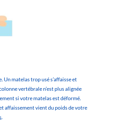
e. Un matelas trop usé s’affaisse et
 colonne vertébrale n’est plus alignée
lement si votre matelas est déformé.
et affaissement vient du poids de votre
s
.